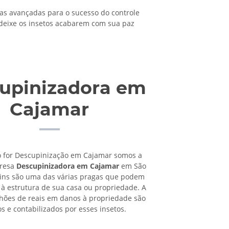
s avançadas para o sucesso do controle
 deixe os insetos acabarem com sua paz
upinizadora em
Cajamar
o for Descupinização em Cajamar somos a
presa
Descupinizadora em Cajamar
em São
pins são uma das várias pragas que podem
à estrutura de sua casa ou propriedade. A
lhões de reais em danos à propriedade são
os e contabilizados por esses insetos.