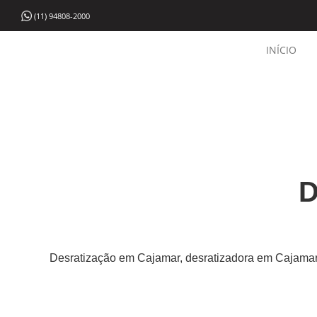
(11) 94808-2000
INÍCIO
D
Desratização em Cajamar, desratizadora em Cajamar