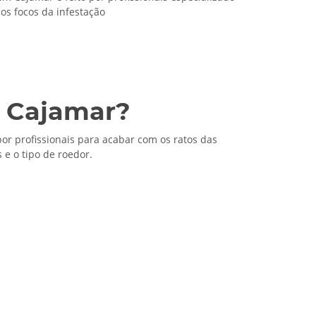
 os focos da infestação
m Cajamar?
or profissionais para acabar com os ratos das
e o tipo de roedor.