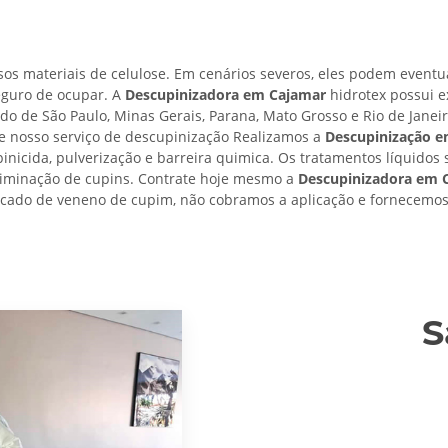
os materiais de celulose. Em cenários severos, eles podem eventu
eguro de ocupar. A
Descupinizadora em Cajamar
hidrotex possui e
ado de São Paulo, Minas Gerais, Parana, Mato Grosso e Rio de Janei
e nosso serviço de descupinização Realizamos a
Descupinização 
upinicida, pulverização e barreira quimica. Os tratamentos líquidos 
 eliminação de cupins. Contrate hoje mesmo a
Descupinizadora em 
plicado de veneno de cupim, não cobramos a aplicação e fornecemos 
S