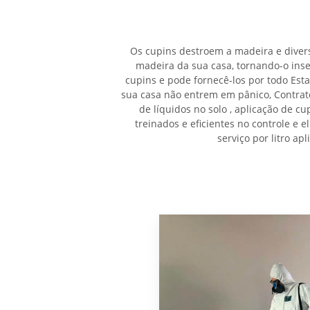
Os cupins destroem a madeira e divers
madeira da sua casa, tornando-o ins
cupins e pode fornecê-los por todo Est
sua casa não entrem em pânico, Contrat
de líquidos no solo , aplicação de c
treinados e eficientes no controle e
serviço por litro a