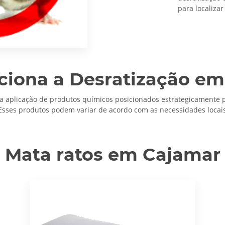
para localizar
iona a Desratização e
da aplicação de produtos químicos posicionados estrategicamente p
Esses produtos podem variar de acordo com as necessidades locais 
Mata ratos em Cajamar