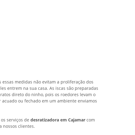
s essas medidas não evitam a proliferação dos
les entrem na sua casa. As iscas são preparadas
ratos direto do ninho, pois os roedores levam o
iver acuado ou fechado em um ambiente enviamos
 os serviços de
desratizadora em Cajamar
com
a nossos clientes.