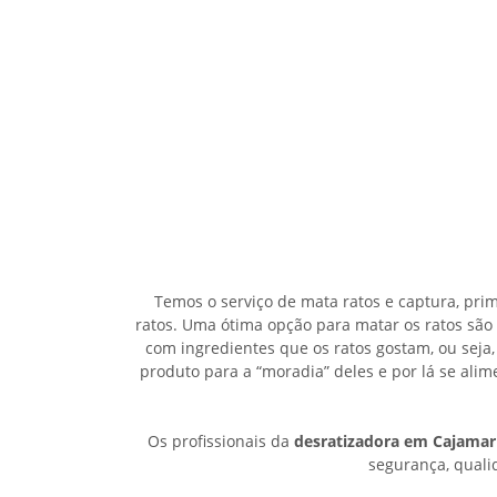
Temos o serviço de mata ratos e captura, pri
ratos. Uma ótima opção para matar os ratos são
com ingredientes que os ratos gostam, ou seja,
produto para a “moradia” deles e por lá se al
Os profissionais da
desratizadora em Cajamar
segurança, qualid