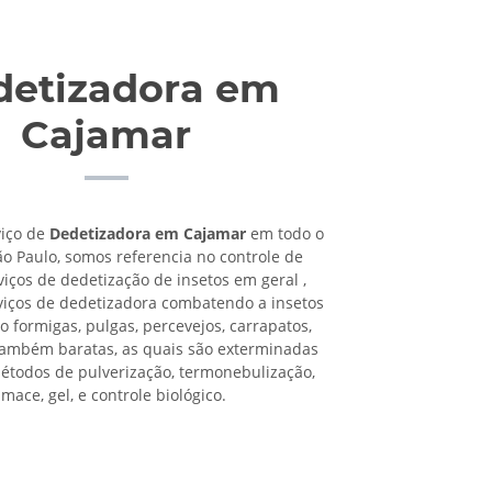
detizadora em
Cajamar
viço de
Dedetizadora em Cajamar
em todo o
ão Paulo, somos referencia no controle de
viços de dedetização de insetos em geral ,
viços de dedetizadora combatendo a insetos
o formigas, pulgas, percevejos, carrapatos,
também baratas, as quais são exterminadas
étodos de pulverização, termonebulização,
umace, gel, e controle biológico.