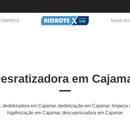
EMPRESA
MAPA DO 
esratizadora em Cajam
, dedetizadora em Cajamar, dedetização em Cajamar, limpeza 
higiênização em Cajamar, descupinizadora em Cajamar