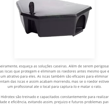
meiramente, esqueça as soluções caseiras. Além de serem perigosa
 as iscas que protegem e eliminam os roedores antes mesmo que e
 um atrativo para eles. As iscas também são eficazes para eliminar 
imentam das iscas e assim acabam morrendo, mas se o roedor est
um profissional ate o local para captura-lo e matar o rato.
Hidrotex são treinado e capacitados constantemente para realizar
ade e eficiência, evitando assim, prejuizo e futuros problemas par