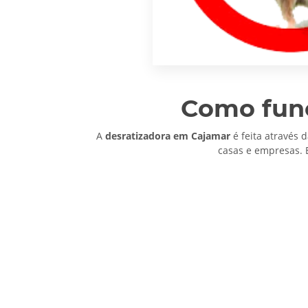
Como func
A
desratizadora em Cajamar
é feita através 
casas e empresas. 