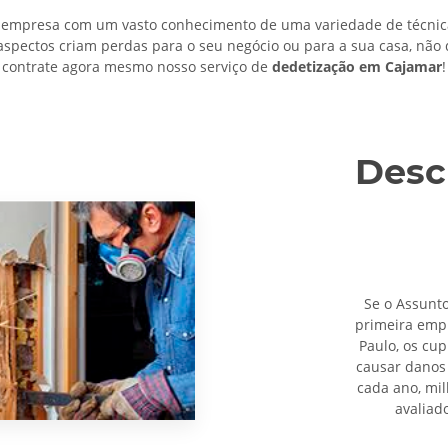
empresa com um vasto conhecimento de uma variedade de técnica
aspectos criam perdas para o seu negócio ou para a sua casa, não
contrate agora mesmo nosso serviço de
dedetização em Cajamar
!
Desc
Se o Assunt
primeira em
Paulo, os cu
causar danos 
cada ano, mi
avaliad