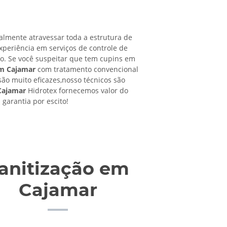
almente atravessar toda a estrutura de
xperiência em serviços de controle de
ro. Se você suspeitar que tem cupins em
em Cajamar
com tratamento convencional
são muito eficazes,nosso técnicos são
Cajamar
Hidrotex fornecemos valor do
garantia por escito!
anitização em
Cajamar