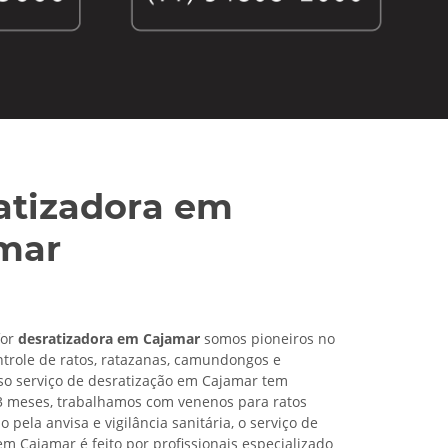
atizadora em
mar
for
desratizadora em Cajamar
somos pioneiros no
trole de ratos, ratazanas, camundongos e
so serviço de desratização em Cajamar tem
3 meses, trabalhamos com venenos para ratos
pela anvisa e vigilância sanitária, o serviço de
em Cajamar é feito por profissionais especializado