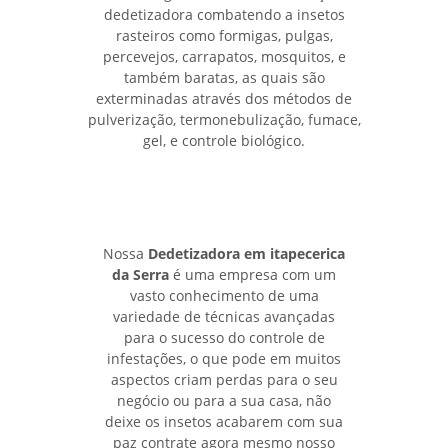
dedetizadora combatendo a insetos
rasteiros como formigas, pulgas,
percevejos, carrapatos, mosquitos, e
também baratas, as quais são
exterminadas através dos métodos de
pulverização, termonebulização, fumace,
gel, e controle biológico.
Nossa
Dedetizadora em itapecerica
da Serra
é uma empresa com um
vasto conhecimento de uma
variedade de técnicas avançadas
para o sucesso do controle de
infestações, o que pode em muitos
aspectos criam perdas para o seu
negócio ou para a sua casa, não
deixe os insetos acabarem com sua
paz contrate agora mesmo nosso