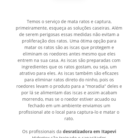
Temos o serviço de mata ratos e captura,
primeiramente, esqueça as soluções caseiras. Além
de serem perigosas essas medidas não evitam a
proliferação dos ratos. Uma ótima opção para
matar os ratos são as iscas que protegem e
eliminam os roedores antes mesmo que eles
entrem na sua casa. As iscas são preparadas com
ingredientes que os ratos gostam, ou seja, um
atrativo para eles. As iscas também são eficazes
para eliminar ratos direto do ninho, pois os
roedores levam o produto para a “moradia” deles e
por lá se alimentam das iscas e assim acabam
morrendo, mas se o roedor estiver acuado ou
fechado em um ambiente enviamos um
profissional ate o local para captura-lo e matar o
rato.
Os profissionais da
desratizadora em Itapevi
Hidrotex são treinado e capacitados