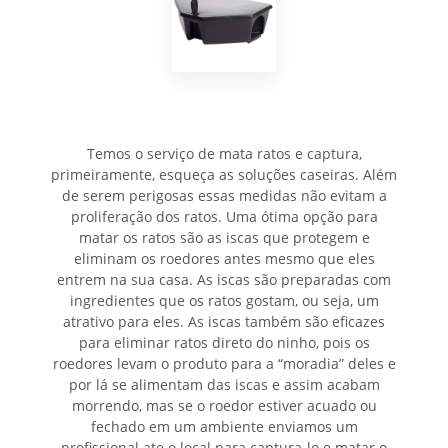
Temos o serviço de mata ratos e captura,
primeiramente, esqueça as soluções caseiras. Além
de serem perigosas essas medidas não evitam a
proliferação dos ratos. Uma ótima opção para
matar os ratos são as iscas que protegem e
eliminam os roedores antes mesmo que eles
entrem na sua casa. As iscas são preparadas com
ingredientes que os ratos gostam, ou seja, um
atrativo para eles. As iscas também são eficazes
para eliminar ratos direto do ninho, pois os
roedores levam o produto para a “moradia” deles e
por lá se alimentam das iscas e assim acabam
morrendo, mas se o roedor estiver acuado ou
fechado em um ambiente enviamos um
profissional ate o local para captura-lo e matar o