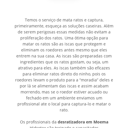
Temos o serviço de mata ratos e captura,
primeiramente, esqueça as soluções caseiras. Além
de serem perigosas essas medidas não evitam a
proliferação dos ratos. Uma ótima opção para
matar os ratos são as iscas que protegem e
eliminam os roedores antes mesmo que eles
entrem na sua casa. As iscas são preparadas com
ingredientes que os ratos gostam, ou seja, um
atrativo para eles. As iscas também são eficazes
para eliminar ratos direto do ninho, pois os
roedores levam o produto para a “moradia” deles e
por lá se alimentam das iscas e assim acabam
morrendo, mas se o roedor estiver acuado ou
fechado em um ambiente enviamos um
profissional ate o local para captura-lo e matar o
rato.
Os profissionais da
desratizadora em Moema
Hidrotex são treinado e capacitados