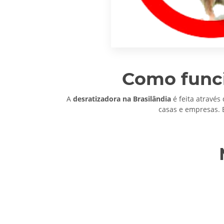
Como funci
A
desratizadora na Brasilândia
é feita através
casas e empresas. 