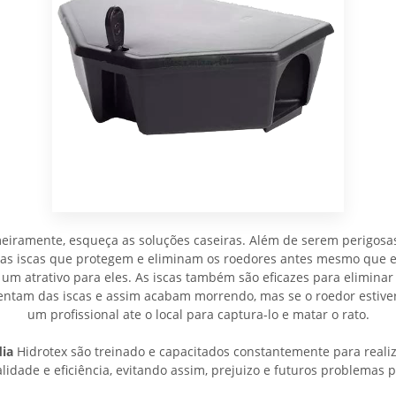
meiramente, esqueça as soluções caseiras. Além de serem perigosa
 as iscas que protegem e eliminam os roedores antes mesmo que e
 um atrativo para eles. As iscas também são eficazes para eliminar 
imentam das iscas e assim acabam morrendo, mas se o roedor est
um profissional ate o local para captura-lo e matar o rato.
dia
Hidrotex são treinado e capacitados constantemente para realiz
idade e eficiência, evitando assim, prejuizo e futuros problemas p