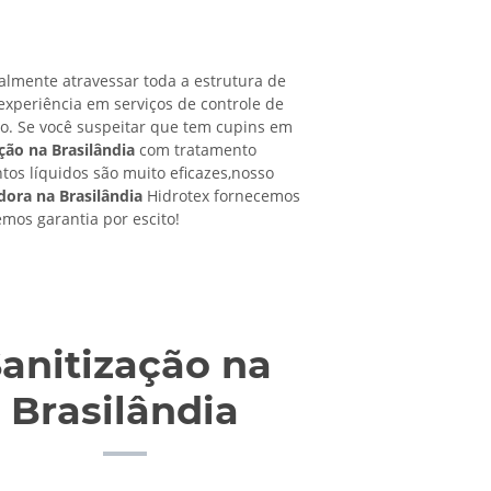
almente atravessar toda a estrutura de
experiência em serviços de controle de
ro. Se você suspeitar que tem cupins em
ção na Brasilândia
com tratamento
ntos líquidos são muito eficazes,nosso
dora na Brasilândia
Hidrotex fornecemos
emos garantia por escito!
anitização na
Brasilândia