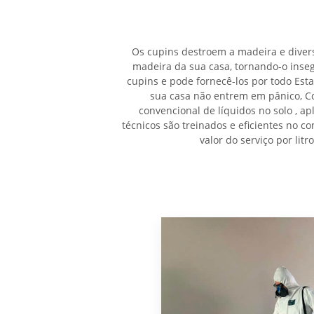
Os cupins destroem a madeira e divers
madeira da sua casa, tornando-o inse
cupins e pode fornecê-los por todo Est
sua casa não entrem em pânico, C
convencional de líquidos no solo , ap
técnicos são treinados e eficientes no c
valor do serviço por lit