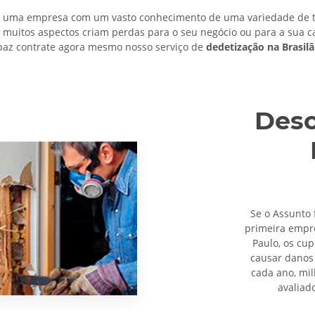
 uma empresa com um vasto conhecimento de uma variedade de té
m muitos aspectos criam perdas para o seu negócio ou para a sua c
paz contrate agora mesmo nosso serviço de
dedetização na Brasil
Desc
Se o Assunto 
primeira emp
Paulo, os cu
causar danos 
cada ano, mi
avaliad