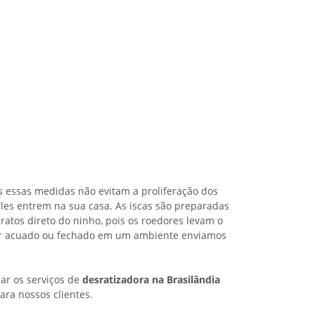
s essas medidas não evitam a proliferação dos
les entrem na sua casa. As iscas são preparadas
ratos direto do ninho, pois os roedores levam o
iver acuado ou fechado em um ambiente enviamos
ar os serviços de
desratizadora na Brasilândia
ara nossos clientes.