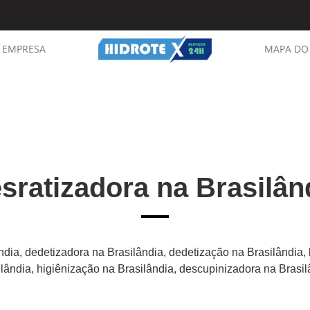
EMPRESA
MAPA DO 
sratizadora na Brasilân
ndia, dedetizadora na Brasilândia, dedetização na Brasilândia,
ilândia, higiênização na Brasilândia, descupinizadora na Brasil