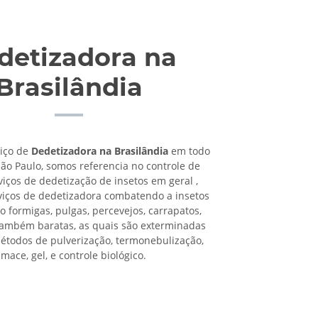
detizadora na
Brasilândia
viço de
Dedetizadora na Brasilândia
em todo
São Paulo, somos referencia no controle de
viços de dedetização de insetos em geral ,
viços de dedetizadora combatendo a insetos
o formigas, pulgas, percevejos, carrapatos,
também baratas, as quais são exterminadas
étodos de pulverização, termonebulização,
umace, gel, e controle biológico.