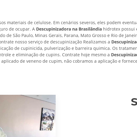
os materiais de celulose. Em cenários severos, eles podem eventu
guro de ocupar. A
Descupinizadora na Brasilândia
hidrotex possui 
ado de São Paulo, Minas Gerais, Parana, Mato Grosso e Rio de Janei
ontrate nosso serviço de descupinização Realizamos a
Descupiniza
licação de cupinicida, pulverização e barreira quimica. Os tratame
ontrole e eliminação de cupins. Contrate hoje mesmo a
Descupiniza
ro aplicado de veneno de cupim, não cobramos a aplicação e fornec
S