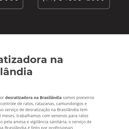
atizadora na
ilândia
for
desratizadora na Brasilândia
somos pioneiros
controle de ratos, ratazanas, camundongos e
so serviço de desratização na Brasilândia tem
3 meses, trabalhamos com venenos para ratos
pela anvisa e vigilância sanitária, o serviço de
a Brasilândia é feito por profissionais