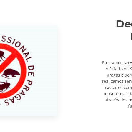
De
Prestamos ser
o Estado de 
pragas e ser
realizamos ser
rasteiros com
mosquitos, e 
através dos m
f