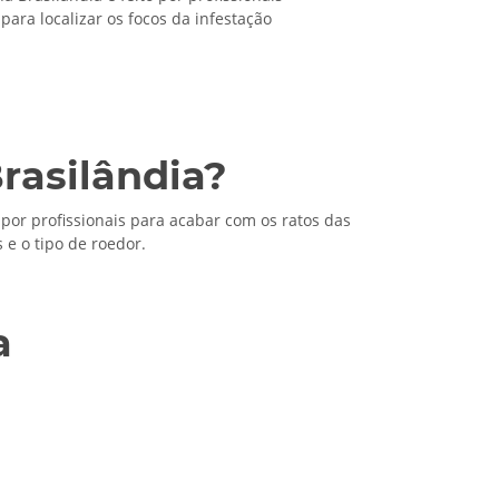
para localizar os focos da infestação
rasilândia?
por profissionais para acabar com os ratos das
e o tipo de roedor.
a