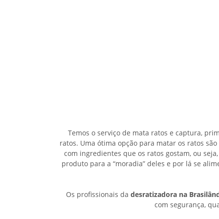
Temos o serviço de mata ratos e captura, pri
ratos. Uma ótima opção para matar os ratos são
com ingredientes que os ratos gostam, ou seja,
produto para a “moradia” deles e por lá se al
Os profissionais da
desratizadora na Brasilân
com segurança, qual