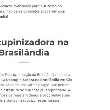
cnicas avançadas para o sucesso do
asa, não deixe os insetos acabarem com
ândia
!
upinizadora na
Brasilândia
for Descupinização na Brasilândia somos a
resa
Descupinizadora na Brasilândia
em São
pins são uma das várias pragas que podem
à estrutura de sua casa ou propriedade. A
lhões de reais em danos à propriedade são
os e contabilizados por esses insetos.