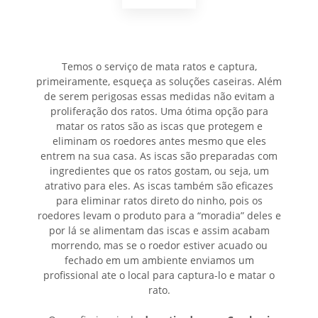
Temos o serviço de mata ratos e captura,
primeiramente, esqueça as soluções caseiras. Além
de serem perigosas essas medidas não evitam a
proliferação dos ratos. Uma ótima opção para
matar os ratos são as iscas que protegem e
eliminam os roedores antes mesmo que eles
entrem na sua casa. As iscas são preparadas com
ingredientes que os ratos gostam, ou seja, um
atrativo para eles. As iscas também são eficazes
para eliminar ratos direto do ninho, pois os
roedores levam o produto para a “moradia” deles e
por lá se alimentam das iscas e assim acabam
morrendo, mas se o roedor estiver acuado ou
fechado em um ambiente enviamos um
profissional ate o local para captura-lo e matar o
rato.