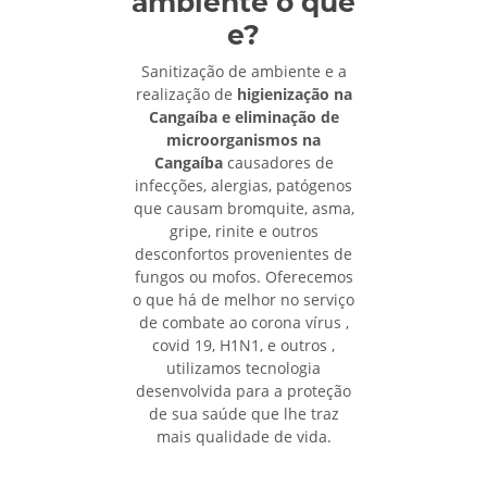
ambiente o que
e?
Sanitização de ambiente e a
realização de
higienização na
Cangaíba e eliminação de
microorganismos na
Cangaíba
causadores de
infecções, alergias, patógenos
que causam bromquite, asma,
gripe, rinite e outros
desconfortos provenientes de
fungos ou mofos. Oferecemos
o que há de melhor no serviço
de combate ao corona vírus ,
covid 19, H1N1, e outros ,
utilizamos tecnologia
desenvolvida para a proteção
de sua saúde que lhe traz
mais qualidade de vida.