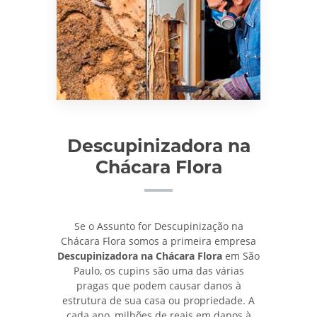
Descupinizadora na
Chácara Flora
Se o Assunto for Descupinização na
Chácara Flora somos a primeira empresa
Descupinizadora na Chácara Flora
em São
Paulo, os cupins são uma das várias
pragas que podem causar danos à
estrutura de sua casa ou propriedade. A
cada ano, milhões de reais em danos à