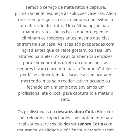
Temos o serviço de mata ratos e captura,
primeiramente, esqueça as soluções caseiras. Além
de serem perigosas essas medidas não evitam a
proliferação dos ratos. Uma ótima opção para
matar os ratos são as iscas que protegem e
eliminam os roedores antes mesmo que eles
entrem na sua casa. As iscas são preparadas com
ingredientes que os ratos gostam, ou seja, um
atrativo para eles. As iscas também são eficazes
para eliminar ratos direto do ninho, pois os
roedores levam o produto para a “moradia” deles e
por lá se alimentam das iscas e assim acabam
morrendo, mas se o roedor estiver acuado ou
fechado em um ambiente enviamos um
profissional ate o local para captura-lo e matar o
rato.
Os profissionais da
desratizadora Cotia
Hidrotex
são treinado e capacitados constantemente para
realizar os serviços de
desratizadora Cotia
com
segurança, qualidade e eficiência, evitando assim,