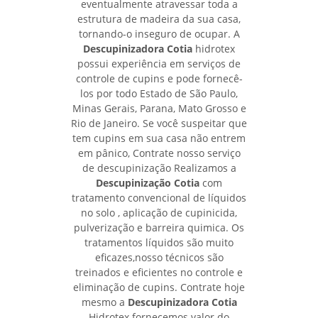
eventualmente atravessar toda a
estrutura de madeira da sua casa,
tornando-o inseguro de ocupar. A
Descupinizadora Cotia
hidrotex
possui experiência em serviços de
controle de cupins e pode fornecê-
los por todo Estado de São Paulo,
Minas Gerais, Parana, Mato Grosso e
Rio de Janeiro. Se você suspeitar que
tem cupins em sua casa não entrem
em pânico, Contrate nosso serviço
de descupinização Realizamos a
Descupinização Cotia
com
tratamento convencional de líquidos
no solo , aplicação de cupinicida,
pulverização e barreira quimica. Os
tratamentos líquidos são muito
eficazes,nosso técnicos são
treinados e eficientes no controle e
eliminação de cupins. Contrate hoje
mesmo a
Descupinizadora Cotia
Hidrotex fornecemos valor do