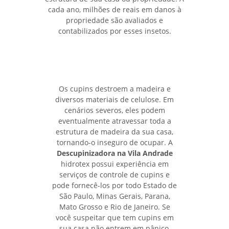
cada ano, milhões de reais em danos à
propriedade são avaliados e
contabilizados por esses insetos.
Os cupins destroem a madeira e
diversos materiais de celulose. Em
cenários severos, eles podem
eventualmente atravessar toda a
estrutura de madeira da sua casa,
tornando-o inseguro de ocupar. A
Descupinizadora na Vila Andrade
hidrotex possui experiência em
serviços de controle de cupins e
pode fornecê-los por todo Estado de
São Paulo, Minas Gerais, Parana,
Mato Grosso e Rio de Janeiro. Se
você suspeitar que tem cupins em
sua casa não entrem em pânico,