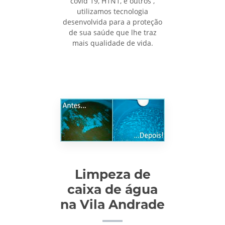
covid 19, H1N1, e outros ,
utilizamos tecnologia
desenvolvida para a proteção
de sua saúde que lhe traz
mais qualidade de vida.
Limpeza de
caixa de água
na Vila Andrade