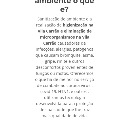
ambiente o que
e?
Sanitização de ambiente e a
realização de
higienização na
Vila Carrão e eliminação de
microorganismos na Vila
Carrão
causadores de
infecções, alergias, patógenos
que causam bromquite, asma,
gripe, rinite e outros
desconfortos provenientes de
fungos ou mofos. Oferecemos
o que há de melhor no serviço
de combate ao corona vírus ,
covid 19, H1N1, e outros ,
utilizamos tecnologia
desenvolvida para a proteção
de sua saúde que lhe traz
mais qualidade de vida.