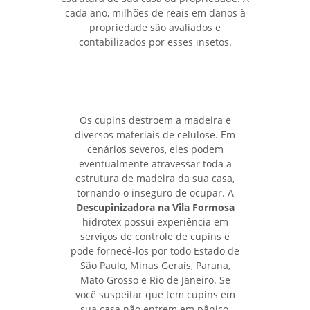
cada ano, milhões de reais em danos à
propriedade são avaliados e
contabilizados por esses insetos.
Os cupins destroem a madeira e
diversos materiais de celulose. Em
cenários severos, eles podem
eventualmente atravessar toda a
estrutura de madeira da sua casa,
tornando-o inseguro de ocupar. A
Descupinizadora na Vila Formosa
hidrotex possui experiência em
serviços de controle de cupins e
pode fornecê-los por todo Estado de
São Paulo, Minas Gerais, Parana,
Mato Grosso e Rio de Janeiro. Se
você suspeitar que tem cupins em
sua casa não entrem em pânico,