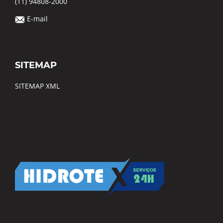
(11) 94808-2000
E-mail
SITEMAP
SITEMAP XML