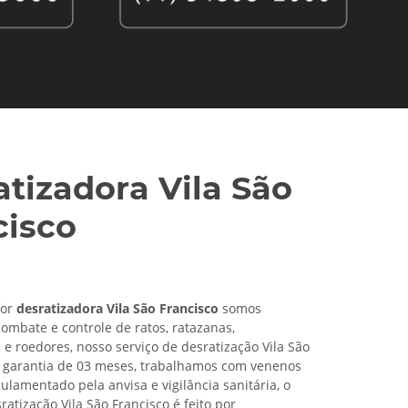
atizadora Vila São
cisco
for
desratizadora Vila São Francisco
somos
combate e controle de ratos, ratazanas,
 roedores, nosso serviço de desratização Vila São
 garantia de 03 meses, trabalhamos com venenos
ulamentado pela anvisa e vigilância sanitária, o
ratização Vila São Francisco é feito por