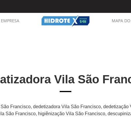
EMPRESA
MAPA DO 
atizadora Vila São Fran
a São Francisco, dedetizadora Vila São Francisco, dedetização 
ila São Francisco, higiênização Vila São Francisco, descupini