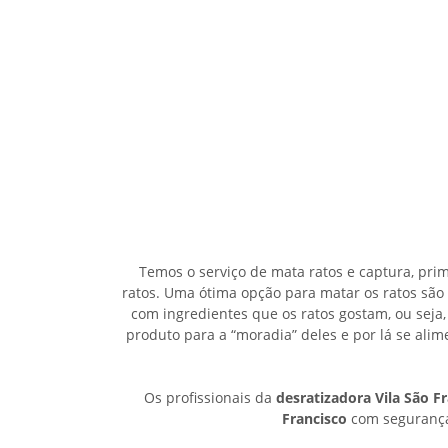
Temos o serviço de mata ratos e captura, pri
ratos. Uma ótima opção para matar os ratos são
com ingredientes que os ratos gostam, ou seja,
produto para a “moradia” deles e por lá se al
Os profissionais da
desratizadora Vila São F
Francisco
com segurança,