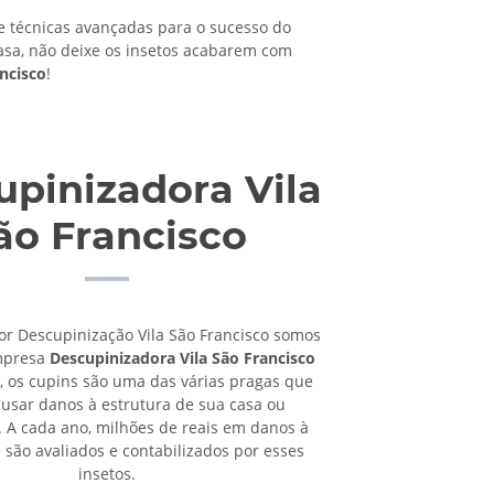
técnicas avançadas para o sucesso do
asa, não deixe os insetos acabarem com
ncisco
!
pinizadora Vila
ão Francisco
or Descupinização Vila São Francisco somos
mpresa
Descupinizadora Vila São Francisco
, os cupins são uma das várias pragas que
sar danos à estrutura de sua casa ou
 A cada ano, milhões de reais em danos à
 são avaliados e contabilizados por esses
insetos.