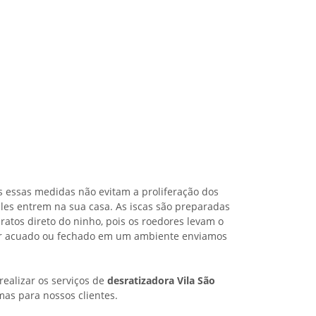
s essas medidas não evitam a proliferação dos
les entrem na sua casa. As iscas são preparadas
ratos direto do ninho, pois os roedores levam o
iver acuado ou fechado em um ambiente enviamos
ealizar os serviços de
desratizadora Vila São
mas para nossos clientes.