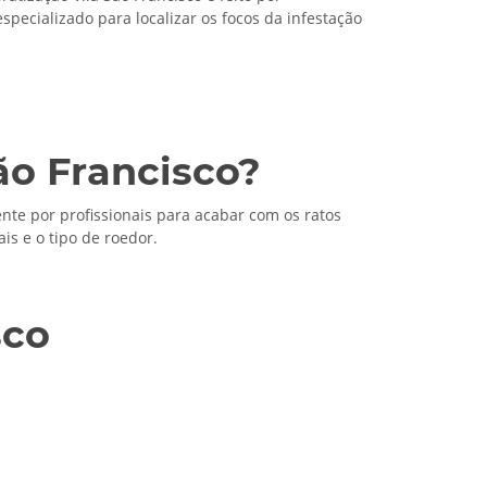
especializado para localizar os focos da infestação
ão Francisco?
nte por profissionais para acabar com os ratos
s e o tipo de roedor.
sco