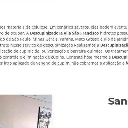
os materiais de celulose. Em cenários severos, eles podem eventu
ro de ocupar. A
Descupinizadora Vila São Francisco
hidrotex possu
ado de São Paulo, Minas Gerais, Parana, Mato Grosso e Rio de Janei
trate nosso serviço de descupinização Realizamos a
Descupinizaçã
licação de cupinicida, pulverização e barreira quimica. Os tratame
 no controle e eliminação de cupins. Contrate hoje mesmo a
Descupi
or litro aplicado de veneno de cupim, não cobramos a aplicação e f
San