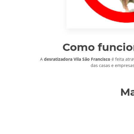
Como funcion
A
desratizadora Vila São Francisco
é feita atr
das casas e empresas
Ma