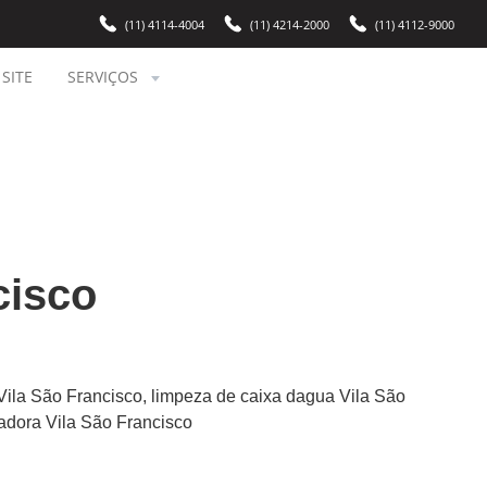
(11) 4114-4004
(11) 4214-2000
(11) 4112-9000
SITE
SERVIÇOS
cisco
Vila São Francisco, limpeza de caixa dagua Vila São
zadora Vila São Francisco