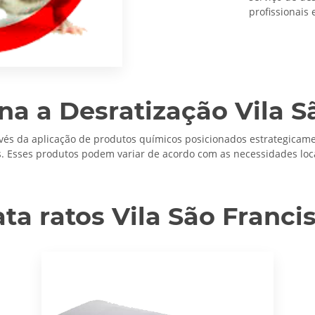
profissionais 
a a Desratização Vila S
avés da aplicação de produtos químicos posicionados estrategicame
. Esses produtos podem variar de acordo com as necessidades locai
ta ratos Vila São Franci