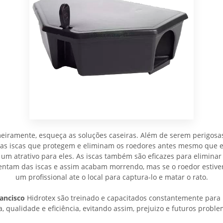
meiramente, esqueça as soluções caseiras. Além de serem perigosa
 as iscas que protegem e eliminam os roedores antes mesmo que e
 um atrativo para eles. As iscas também são eficazes para eliminar 
imentam das iscas e assim acabam morrendo, mas se o roedor est
um profissional ate o local para captura-lo e matar o rato.
rancisco
Hidrotex são treinado e capacitados constantemente para r
 qualidade e eficiência, evitando assim, prejuizo e futuros proble