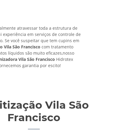
almente atravessar toda a estrutura de
i experiência em serviços de controle de
ro. Se você suspeitar que tem cupins em
o Vila São Francisco
com tratamento
ntos líquidos são muito eficazes,nosso
nizadora Vila São Francisco
Hidrotex
ornecemos garantia por escito!
itização Vila São
Francisco