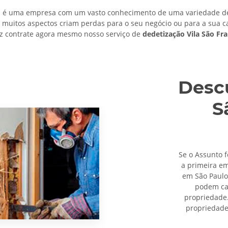
o
é uma empresa com um vasto conhecimento de uma variedade de 
m muitos aspectos criam perdas para o seu negócio ou para a sua c
z contrate agora mesmo nosso serviço de
dedetização Vila São Fra
Descu
S
Se o Assunto f
a primeira e
em São Paulo
podem cau
propriedade.
propriedade