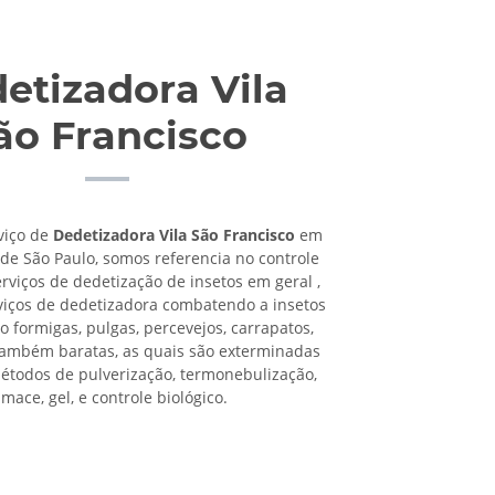
etizadora Vila
ão Francisco
viço de
Dedetizadora Vila São Francisco
em
 de São Paulo, somos referencia no controle
rviços de dedetização de insetos em geral ,
viços de dedetizadora combatendo a insetos
o formigas, pulgas, percevejos, carrapatos,
também baratas, as quais são exterminadas
étodos de pulverização, termonebulização,
umace, gel, e controle biológico.