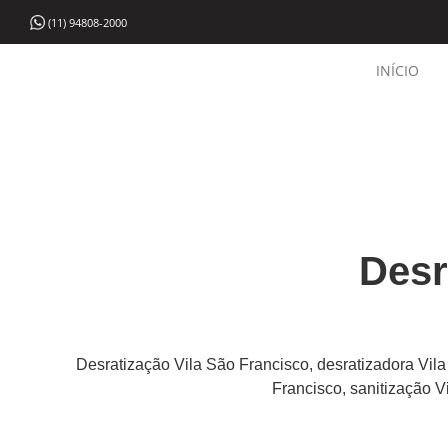
(11) 94808-2000
INÍCIO
Desr
Desratização Vila São Francisco, desratizadora Vil
Francisco, sanitização V