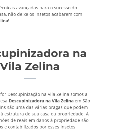
cnicas avançadas para o sucesso do
asa, não deixe os insetos acabarem com
lina
!
upinizadora na
Vila Zelina
 for Descupinização na Vila Zelina somos a
resa
Descupinizadora na Vila Zelina
em São
pins são uma das várias pragas que podem
à estrutura de sua casa ou propriedade. A
lhões de reais em danos à propriedade são
os e contabilizados por esses insetos.