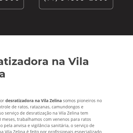
tizadora na Vila
na
for
desratizadora na Vila Zelina
somos pioneiros no
trole de ratos, ratazanas, camundongos e
so serviço de desratização na Vila Zelina tem
3 meses, trabalhamos com venenos para ratos
pela anvisa e vigilância sanitária, o serviço de
a Vila Zelina é feito por profissionais especializado