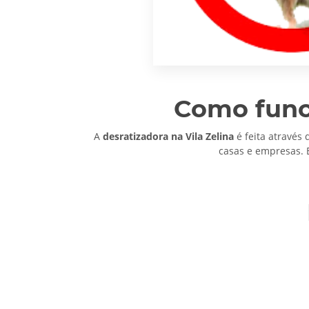
Como funci
A
desratizadora na Vila Zelina
é feita através
casas e empresas. 