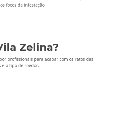
 os focos da infestação
ila Zelina?
por profissionais para acabar com os ratos das
e o tipo de roedor.
a