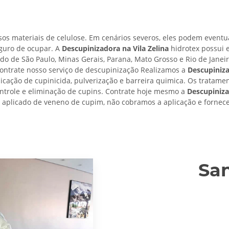
os materiais de celulose. Em cenários severos, eles podem eventu
eguro de ocupar. A
Descupinizadora na Vila Zelina
hidrotex possui e
ado de São Paulo, Minas Gerais, Parana, Mato Grosso e Rio de Janei
ontrate nosso serviço de descupinização Realizamos a
Descupiniza
licação de cupinicida, pulverização e barreira quimica. Os tratame
controle e eliminação de cupins. Contrate hoje mesmo a
Descupiniza
ro aplicado de veneno de cupim, não cobramos a aplicação e fornec
San