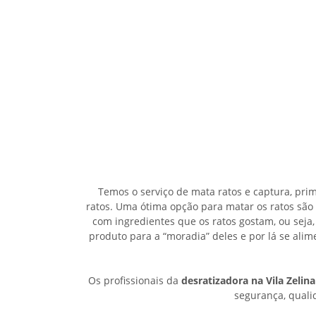
Temos o serviço de mata ratos e captura, pri
ratos. Uma ótima opção para matar os ratos são
com ingredientes que os ratos gostam, ou seja,
produto para a “moradia” deles e por lá se al
Os profissionais da
desratizadora na Vila Zelina
segurança, qualid