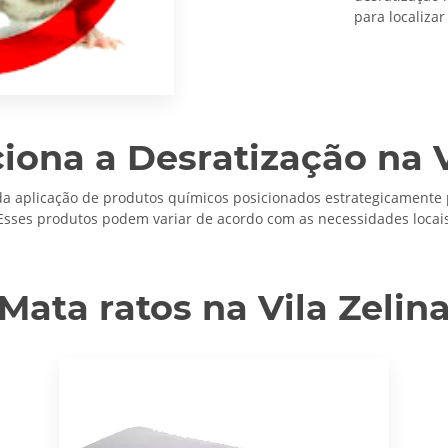
para localizar
ona a Desratização na V
 da aplicação de produtos químicos posicionados estrategicamente 
Esses produtos podem variar de acordo com as necessidades locais 
Mata ratos na Vila Zelin