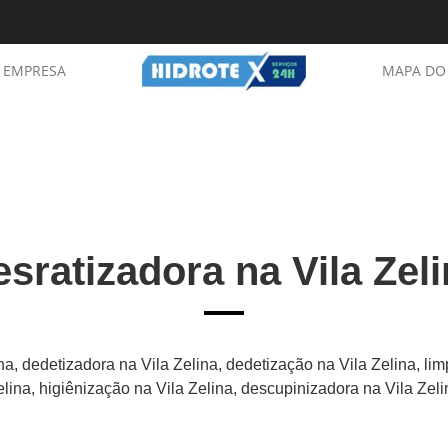
EMPRESA
MAPA DO 
sratizadora na Vila Zel
na, dedetizadora na Vila Zelina, dedetização na Vila Zelina, li
elina, higiênização na Vila Zelina, descupinizadora na Vila Zeli