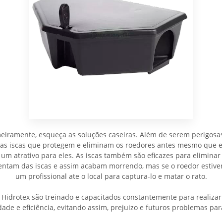
meiramente, esqueça as soluções caseiras. Além de serem perigosa
 as iscas que protegem e eliminam os roedores antes mesmo que e
 um atrativo para eles. As iscas também são eficazes para eliminar 
imentam das iscas e assim acabam morrendo, mas se o roedor est
um profissional ate o local para captura-lo e matar o rato.
Hidrotex são treinado e capacitados constantemente para realizar
ade e eficiência, evitando assim, prejuizo e futuros problemas par