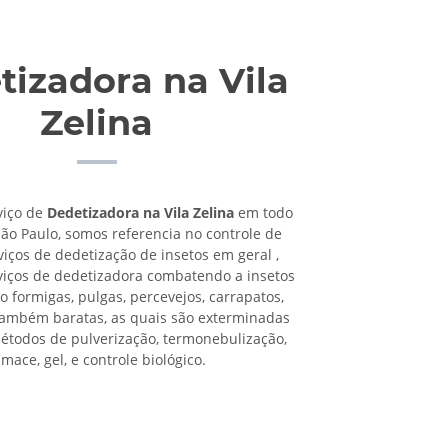
tizadora na Vila
Zelina
viço de
Dedetizadora na Vila Zelina
em todo
São Paulo, somos referencia no controle de
viços de dedetização de insetos em geral ,
viços de dedetizadora combatendo a insetos
o formigas, pulgas, percevejos, carrapatos,
também baratas, as quais são exterminadas
étodos de pulverização, termonebulização,
umace, gel, e controle biológico.