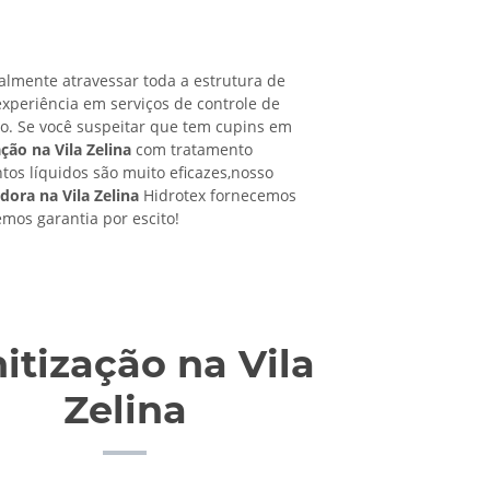
almente atravessar toda a estrutura de
xperiência em serviços de controle de
ro. Se você suspeitar que tem cupins em
ção na Vila Zelina
com tratamento
ntos líquidos são muito eficazes,nosso
dora na Vila Zelina
Hidrotex fornecemos
emos garantia por escito!
itização na Vila
Zelina