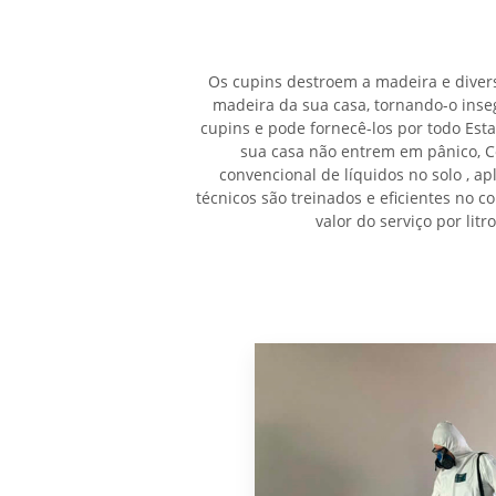
Os cupins destroem a madeira e divers
madeira da sua casa, tornando-o ins
cupins e pode fornecê-los por todo Est
sua casa não entrem em pânico, C
convencional de líquidos no solo , ap
técnicos são treinados e eficientes no 
valor do serviço por lit