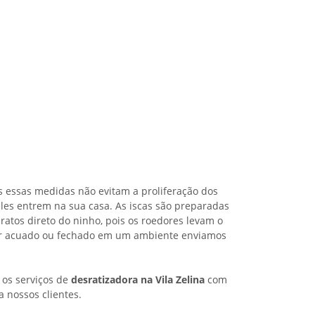
s essas medidas não evitam a proliferação dos
les entrem na sua casa. As iscas são preparadas
ratos direto do ninho, pois os roedores levam o
iver acuado ou fechado em um ambiente enviamos
 os serviços de
desratizadora na Vila Zelina
com
a nossos clientes.