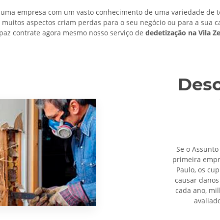
uma empresa com um vasto conhecimento de uma variedade de té
m muitos aspectos criam perdas para o seu negócio ou para a sua c
paz contrate agora mesmo nosso serviço de
dedetização na Vila Ze
Desc
Se o Assunto
primeira emp
Paulo, os cu
causar danos 
cada ano, mi
avaliad