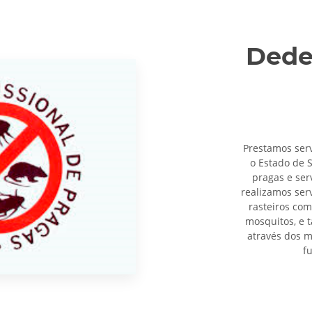
Dede
Prestamos ser
o Estado de 
pragas e ser
realizamos ser
rasteiros com
mosquitos, e 
através dos m
f