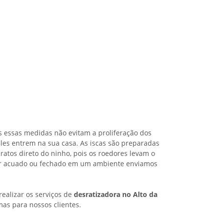
s essas medidas não evitam a proliferação dos
les entrem na sua casa. As iscas são preparadas
ratos direto do ninho, pois os roedores levam o
iver acuado ou fechado em um ambiente enviamos
ealizar os serviços de
desratizadora no Alto da
mas para nossos clientes.