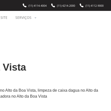
(11) 4114-4004
(11) 4214-2000
(11) 4112-9000
SITE
SERVIÇOS
 Vista
 no Alto da Boa Vista, limpeza de caixa dagua no Alto da
zadora no Alto da Boa Vista