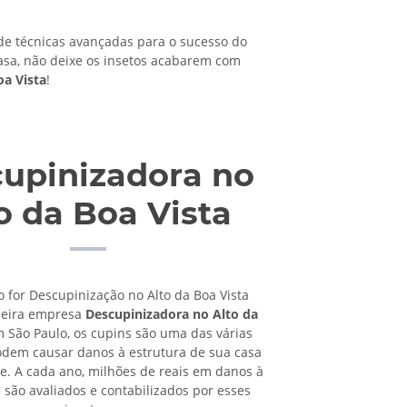
 técnicas avançadas para o sucesso do
asa, não deixe os insetos acabarem com
oa Vista
!
upinizadora no
o da Boa Vista
o for Descupinização no Alto da Boa Vista
meira empresa
Descupinizadora no Alto da
 São Paulo, os cupins são uma das várias
dem causar danos à estrutura de sua casa
e. A cada ano, milhões de reais em danos à
 são avaliados e contabilizados por esses