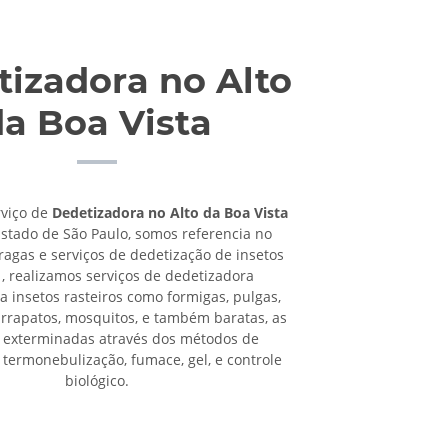
izadora no Alto
da Boa Vista
rviço de
Dedetizadora no Alto da Boa Vista
stado de São Paulo, somos referencia no
ragas e serviços de dedetização de insetos
 , realizamos serviços de dedetizadora
 insetos rasteiros como formigas, pulgas,
arrapatos, mosquitos, e também baratas, as
 exterminadas através dos métodos de
 termonebulização, fumace, gel, e controle
biológico.