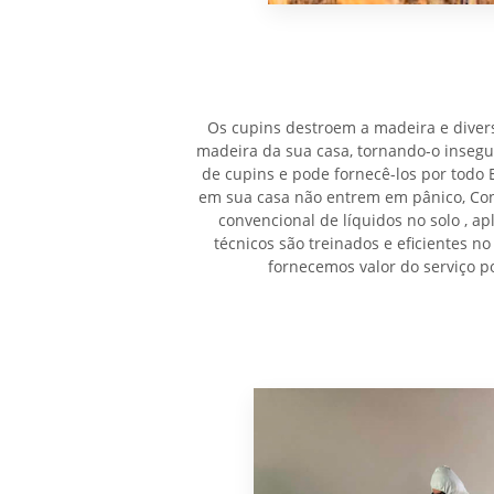
Os cupins destroem a madeira e divers
madeira da sua casa, tornando-o inseg
de cupins e pode fornecê-los por todo 
em sua casa não entrem em pânico, Con
convencional de líquidos no solo , ap
técnicos são treinados e eficientes n
fornecemos valor do serviço p