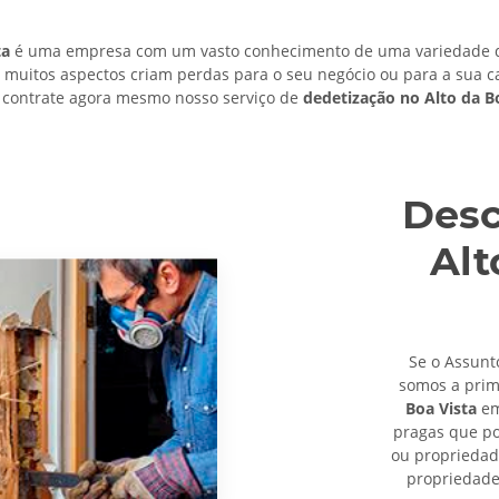
ta
é uma empresa com um vasto conhecimento de uma variedade de
m muitos aspectos criam perdas para o seu negócio ou para a sua c
 contrate agora mesmo nosso serviço de
dedetização no Alto da B
Desc
Alt
Se o Assunt
somos a pri
Boa Vista
em
pragas que po
ou propriedad
propriedade