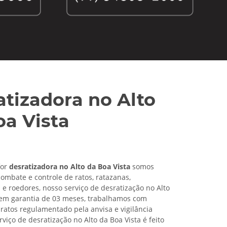
atizadora no Alto
oa Vista
for
desratizadora no Alto da Boa Vista
somos
combate e controle de ratos, ratazanas,
 roedores, nosso serviço de desratização no Alto
tem garantia de 03 meses, trabalhamos com
ratos regulamentado pela anvisa e vigilância
erviço de
desratização no Alto da Boa Vista é feito