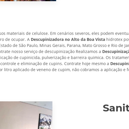
os materiais de celulose. Em cenários severos, eles podem eventu
uro de ocupar. A
Descupinizadora no Alto da Boa Vista
hidrotex po
Estado de São Paulo, Minas Gerais, Parana, Mato Grosso e Rio de Ja
trate nosso serviço de descupinização Realizamos a
Descupinizaçã
licação de cupinicida, pulverização e barreira quimica. Os tratame
o controle e eliminação de cupins. Contrate hoje mesmo a
Descupini
or litro aplicado de veneno de cupim, não cobramos a aplicação e f
Sani