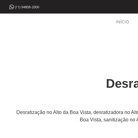
(11) 94808-2000
INÍCIO
Desra
Desratização no Alto da Boa Vista, desratizadora no Alt
Boa Vista, sanitização no 