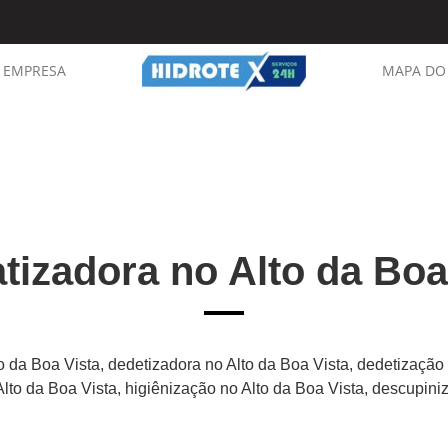
EMPRESA
MAPA DO 
tizadora no Alto da Boa
o da Boa Vista, dedetizadora no Alto da Boa Vista, dedetização
Alto da Boa Vista, higiênização no Alto da Boa Vista, descupini