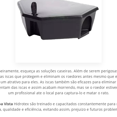
meiramente, esqueça as soluções caseiras. Além de serem perigosa
 as iscas que protegem e eliminam os roedores antes mesmo que e
 um atrativo para eles. As iscas também são eficazes para eliminar 
imentam das iscas e assim acabam morrendo, mas se o roedor est
um profissional ate o local para captura-lo e matar o rato.
a Vista
Hidrotex são treinado e capacitados constantemente para r
 qualidade e eficiência, evitando assim, prejuizo e futuros proble