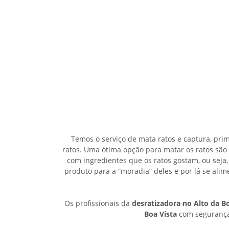
Temos o serviço de mata ratos e captura, pri
ratos. Uma ótima opção para matar os ratos são
com ingredientes que os ratos gostam, ou seja,
produto para a “moradia” deles e por lá se al
Os profissionais da
desratizadora no Alto da Bo
Boa Vista
com segurança,