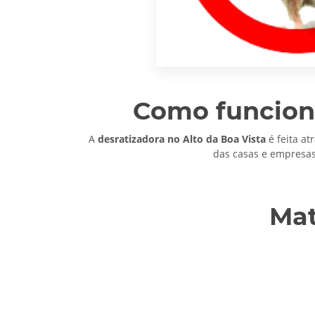
Como funciona
A
desratizadora no Alto da Boa Vista
é feita at
das casas e empresas
Mat