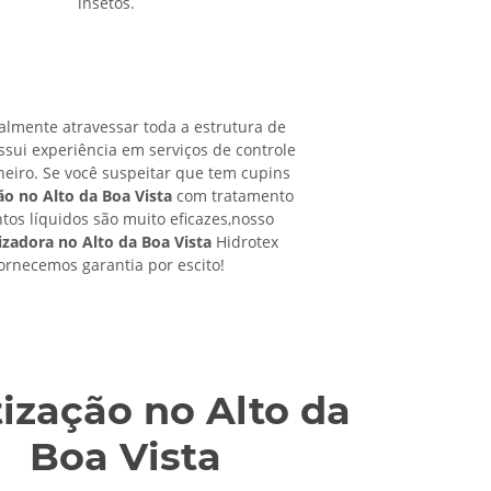
insetos.
almente atravessar toda a estrutura de
ssui experiência em serviços de controle
neiro. Se você suspeitar que tem cupins
o no Alto da Boa Vista
com tratamento
ntos líquidos são muito eficazes,nosso
zadora no Alto da Boa Vista
Hidrotex
ornecemos garantia por escito!
tização no Alto da
Boa Vista