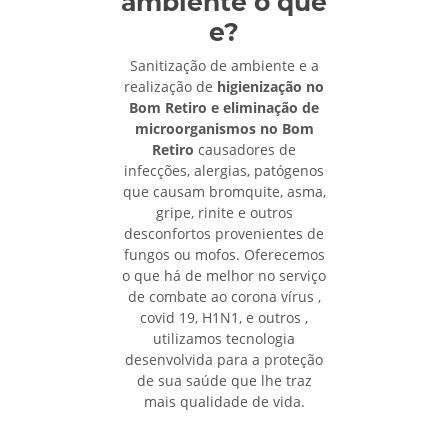
ambiente o que
e?
Sanitização de ambiente e a
realização de
higienização no
Bom Retiro e eliminação de
microorganismos no Bom
Retiro
causadores de
infecções, alergias, patógenos
que causam bromquite, asma,
gripe, rinite e outros
desconfortos provenientes de
fungos ou mofos. Oferecemos
o que há de melhor no serviço
de combate ao corona vírus ,
covid 19, H1N1, e outros ,
utilizamos tecnologia
desenvolvida para a proteção
de sua saúde que lhe traz
mais qualidade de vida.