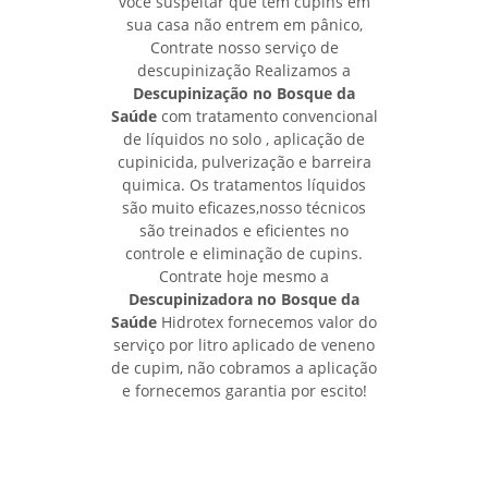
você suspeitar que tem cupins em
sua casa não entrem em pânico,
Contrate nosso serviço de
descupinização Realizamos a
Descupinização no Bosque da
Saúde
com tratamento convencional
de líquidos no solo , aplicação de
cupinicida, pulverização e barreira
quimica. Os tratamentos líquidos
são muito eficazes,nosso técnicos
são treinados e eficientes no
controle e eliminação de cupins.
Contrate hoje mesmo a
Descupinizadora no Bosque da
Saúde
Hidrotex fornecemos valor do
serviço por litro aplicado de veneno
de cupim, não cobramos a aplicação
e fornecemos garantia por escito!