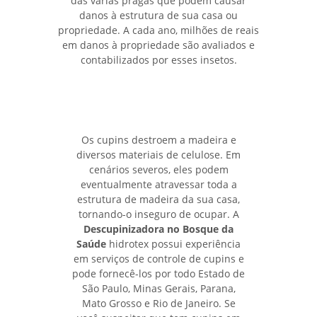
das várias pragas que podem causar
danos à estrutura de sua casa ou
propriedade. A cada ano, milhões de reais
em danos à propriedade são avaliados e
contabilizados por esses insetos.
Os cupins destroem a madeira e
diversos materiais de celulose. Em
cenários severos, eles podem
eventualmente atravessar toda a
estrutura de madeira da sua casa,
tornando-o inseguro de ocupar. A
Descupinizadora no Bosque da
Saúde
hidrotex possui experiência
em serviços de controle de cupins e
pode fornecê-los por todo Estado de
São Paulo, Minas Gerais, Parana,
Mato Grosso e Rio de Janeiro. Se