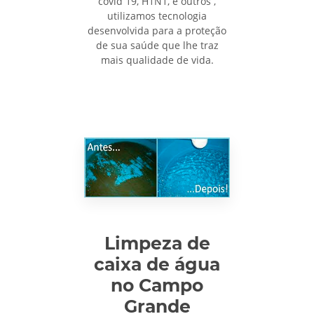
covid 19, H1N1, e outros ,
utilizamos tecnologia
desenvolvida para a proteção
de sua saúde que lhe traz
mais qualidade de vida.
Limpeza de
caixa de água
no Campo
Grande