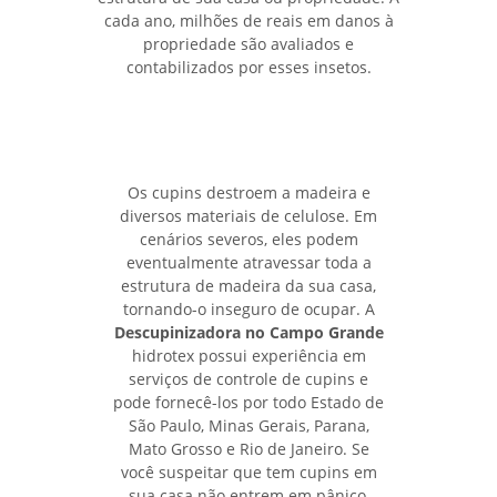
cada ano, milhões de reais em danos à
propriedade são avaliados e
contabilizados por esses insetos.
Os cupins destroem a madeira e
diversos materiais de celulose. Em
cenários severos, eles podem
eventualmente atravessar toda a
estrutura de madeira da sua casa,
tornando-o inseguro de ocupar. A
Descupinizadora no Campo Grande
hidrotex possui experiência em
serviços de controle de cupins e
pode fornecê-los por todo Estado de
São Paulo, Minas Gerais, Parana,
Mato Grosso e Rio de Janeiro. Se
você suspeitar que tem cupins em
sua casa não entrem em pânico,