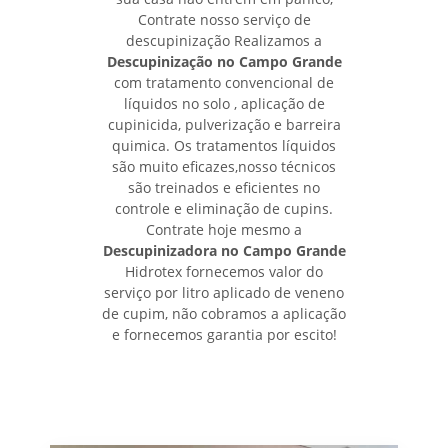
Contrate nosso serviço de
descupinização Realizamos a
Descupinização no Campo Grande
com tratamento convencional de
líquidos no solo , aplicação de
cupinicida, pulverização e barreira
quimica. Os tratamentos líquidos
são muito eficazes,nosso técnicos
são treinados e eficientes no
controle e eliminação de cupins.
Contrate hoje mesmo a
Descupinizadora no Campo Grande
Hidrotex fornecemos valor do
serviço por litro aplicado de veneno
de cupim, não cobramos a aplicação
e fornecemos garantia por escito!