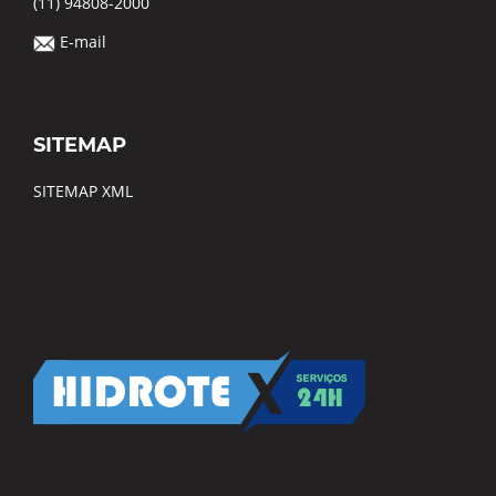
(11) 94808-2000
E-mail
SITEMAP
SITEMAP XML