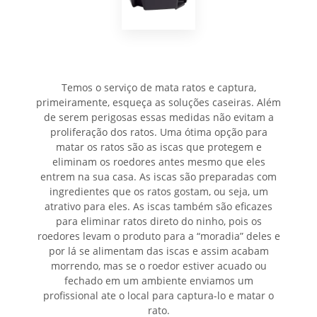
Temos o serviço de mata ratos e captura,
primeiramente, esqueça as soluções caseiras. Além
de serem perigosas essas medidas não evitam a
proliferação dos ratos. Uma ótima opção para
matar os ratos são as iscas que protegem e
eliminam os roedores antes mesmo que eles
entrem na sua casa. As iscas são preparadas com
ingredientes que os ratos gostam, ou seja, um
atrativo para eles. As iscas também são eficazes
para eliminar ratos direto do ninho, pois os
roedores levam o produto para a “moradia” deles e
por lá se alimentam das iscas e assim acabam
morrendo, mas se o roedor estiver acuado ou
fechado em um ambiente enviamos um
profissional ate o local para captura-lo e matar o
rato.