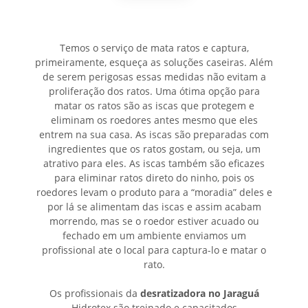
Temos o serviço de mata ratos e captura,
primeiramente, esqueça as soluções caseiras. Além
de serem perigosas essas medidas não evitam a
proliferação dos ratos. Uma ótima opção para
matar os ratos são as iscas que protegem e
eliminam os roedores antes mesmo que eles
entrem na sua casa. As iscas são preparadas com
ingredientes que os ratos gostam, ou seja, um
atrativo para eles. As iscas também são eficazes
para eliminar ratos direto do ninho, pois os
roedores levam o produto para a “moradia” deles e
por lá se alimentam das iscas e assim acabam
morrendo, mas se o roedor estiver acuado ou
fechado em um ambiente enviamos um
profissional ate o local para captura-lo e matar o
rato.
Os profissionais da
desratizadora no Jaraguá
Hidrotex são treinado e capacitados