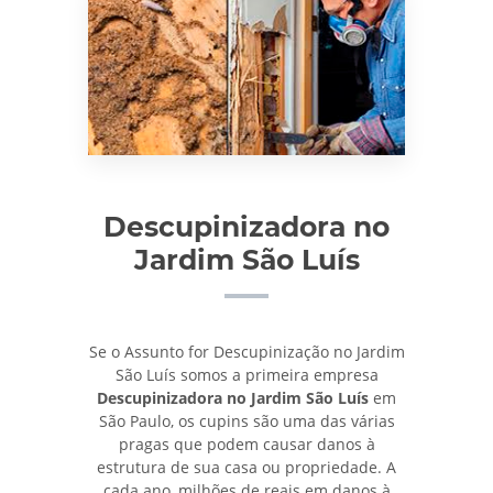
Descupinizadora no
Jardim São Luís
Se o Assunto for Descupinização no Jardim
São Luís somos a primeira empresa
Descupinizadora no Jardim São Luís
em
São Paulo, os cupins são uma das várias
pragas que podem causar danos à
estrutura de sua casa ou propriedade. A
cada ano, milhões de reais em danos à