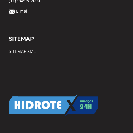
(11) 94808-2000
E-mail
SITEMAP
SITEMAP XML