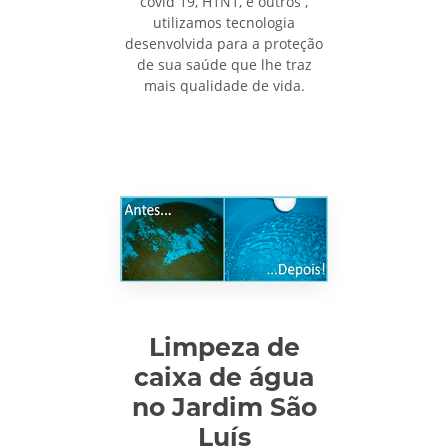
covid 19, H1N1, e outros ,
utilizamos tecnologia
desenvolvida para a proteção
de sua saúde que lhe traz
mais qualidade de vida.
Limpeza de
caixa de água
no Jardim São
Luís