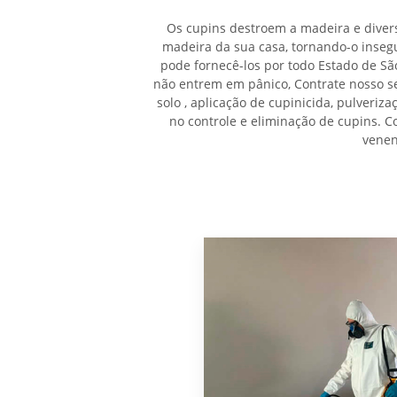
Os cupins destroem a madeira e divers
madeira da sua casa, tornando-o inseg
pode fornecê-los por todo Estado de Sã
não entrem em pânico, Contrate nosso s
solo , aplicação de cupinicida, pulveriz
no controle e eliminação de cupins. 
venen