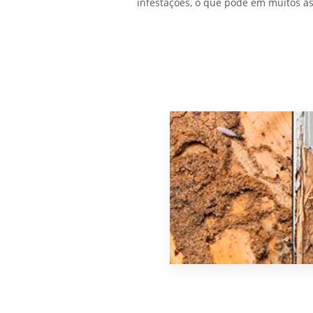
infestações, o que pode em muitos as