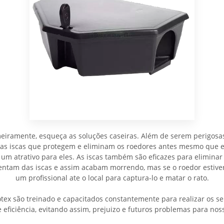
meiramente, esqueça as soluções caseiras. Além de serem perigosa
 as iscas que protegem e eliminam os roedores antes mesmo que e
 um atrativo para eles. As iscas também são eficazes para eliminar 
imentam das iscas e assim acabam morrendo, mas se o roedor est
um profissional ate o local para captura-lo e matar o rato.
tex são treinado e capacitados constantemente para realizar os se
 eficiência, evitando assim, prejuizo e futuros problemas para noss