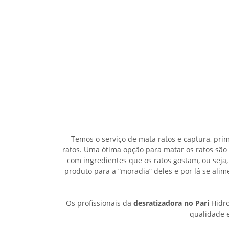
Temos o serviço de mata ratos e captura, pri
ratos. Uma ótima opção para matar os ratos são
com ingredientes que os ratos gostam, ou seja,
produto para a “moradia” deles e por lá se al
Os profissionais da
desratizadora no Pari
Hidro
qualidade e