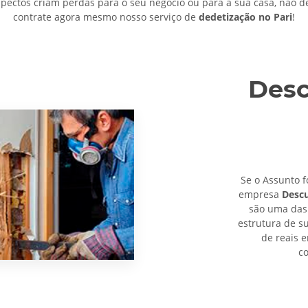
pectos criam perdas para o seu negócio ou para a sua casa, não 
contrate agora mesmo nosso serviço de
dedetização no Pari
!
Desc
Se o Assunto f
empresa
Descu
são uma das
estrutura de s
de reais 
co