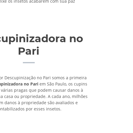
deixe os insetos acabarem com sua paz
upinizadora no
Pari
or Descupinização no Pari somos a primeira
pinizadora no Pari
em São Paulo, os cupins
 várias pragas que podem causar danos à
ua casa ou propriedade. A cada ano, milhões
em danos à propriedade são avaliados e
ntabilizados por esses insetos.