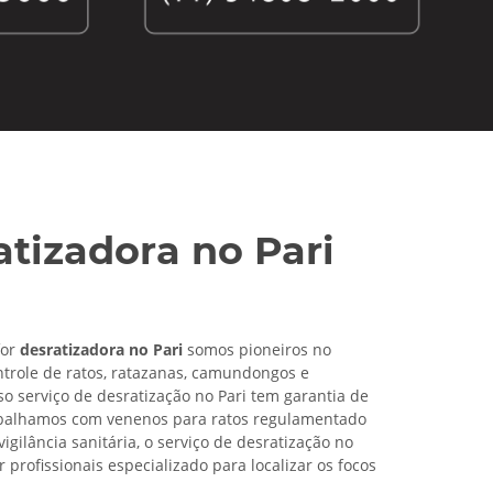
atizadora no Pari
for
desratizadora no Pari
somos pioneiros no
trole de ratos, ratazanas, camundongos e
so serviço de desratização no Pari tem garantia de
abalhamos com venenos para ratos regulamentado
vigilância sanitária, o serviço de
desratização no
or profissionais especializado para localizar os focos