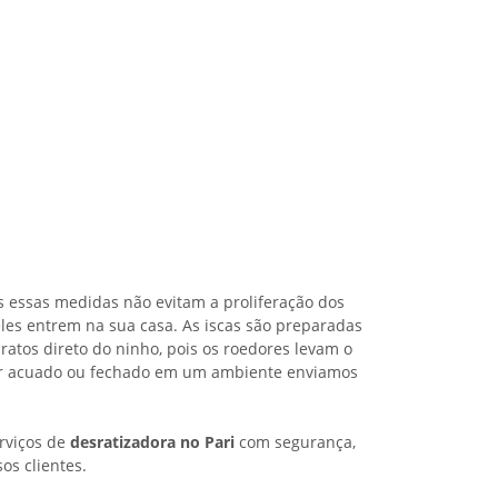
s essas medidas não evitam a proliferação dos
les entrem na sua casa. As iscas são preparadas
ratos direto do ninho, pois os roedores levam o
iver acuado ou fechado em um ambiente enviamos
rviços de
desratizadora no Pari
com segurança,
os clientes.