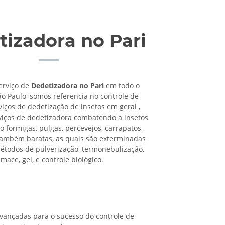
izadora no Pari
erviço de
Dedetizadora no Pari
em todo o
ão Paulo, somos referencia no controle de
viços de dedetização de insetos em geral ,
viços de dedetizadora combatendo a insetos
o formigas, pulgas, percevejos, carrapatos,
também baratas, as quais são exterminadas
étodos de pulverização, termonebulização,
umace, gel, e controle biológico.
ançadas para o sucesso do controle de