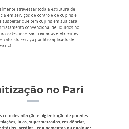
almente atravessar toda a estrutura de
cia em serviços de controle de cupins e
cê suspeitar que tem cupins em sua casa
 tratamento convencional de líquidos no
nosso técnicos são treinados e eficientes
 valor do serviço por litro aplicado de
scito!
itização no Pari
os com
desinfecção e higienização de paredes,
talações, lojas, supermercados, residências,
scritórios, prédios , equipamentos ou qualquer