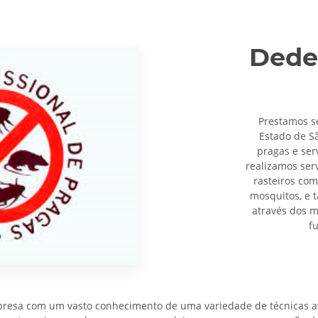
Dedet
Prestamos s
Estado de S
pragas e ser
realizamos ser
rasteiros com
mosquitos, e 
através dos m
f
esa com um vasto conhecimento de uma variedade de técnicas av