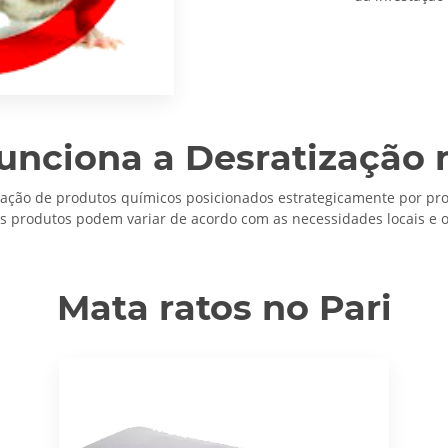
nciona a Desratização 
icação de produtos químicos posicionados estrategicamente por pro
s produtos podem variar de acordo com as necessidades locais e o 
Mata ratos no Pari