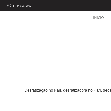
(11) 94808-2000
INÍCIO
Desratização no Pari, desratizadora no Pari, dede