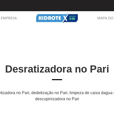
EMPRESA
MAPA DO 
Desratizadora no Pari
tizadora no Pari, dedetização no Pari, limpeza de caixa dagua n
descupinizadora no Pari