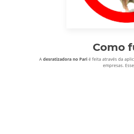
Como fu
A
desratizadora no Pari
é feita através da apl
empresas. Esse