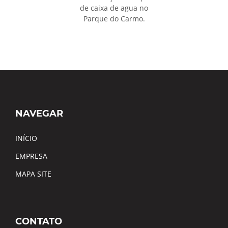
de caixa de agua no
Parque do Carmo.
NAVEGAR
INÍCIO
EMPRESA
MAPA SITE
CONTATO