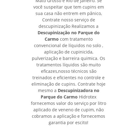
Mato Grosso e Rio de Janeiro. Se
você suspeitar que tem cupins em
sua casa não entrem em pânico,
Contrate nosso serviço de
descupinização Realizamos a
Descupinização no Parque do
Carmo
com tratamento
convencional de líquidos no solo ,
aplicação de cupinicida,
pulverização e barreira quimica. Os
tratamentos líquidos são muito
eficazes,nosso técnicos são
treinados e eficientes no controle e
eliminação de cupins. Contrate hoje
mesmo a
Descupinizadora no
Parque do Carmo
Hidrotex
fornecemos valor do serviço por litro
aplicado de veneno de cupim, não
cobramos a aplicação e fornecemos
garantia por escito!