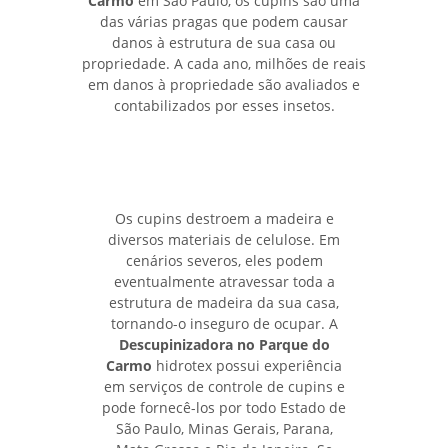
Carmo
em São Paulo, os cupins são uma
das várias pragas que podem causar
danos à estrutura de sua casa ou
propriedade. A cada ano, milhões de reais
em danos à propriedade são avaliados e
contabilizados por esses insetos.
Os cupins destroem a madeira e
diversos materiais de celulose. Em
cenários severos, eles podem
eventualmente atravessar toda a
estrutura de madeira da sua casa,
tornando-o inseguro de ocupar. A
Descupinizadora no Parque do
Carmo
hidrotex possui experiência
em serviços de controle de cupins e
pode fornecê-los por todo Estado de
São Paulo, Minas Gerais, Parana,