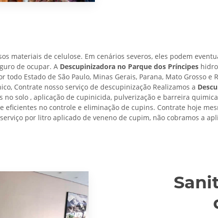
os materiais de celulose. Em cenários severos, eles podem eventu
eguro de ocupar. A
Descupinizadora no Parque dos Príncipes
hidro
or todo Estado de São Paulo, Minas Gerais, Parana, Mato Grosso e R
co, Contrate nosso serviço de descupinização Realizamos a
Descu
 no solo , aplicação de cupinicida, pulverização e barreira quimic
 e eficientes no controle e eliminação de cupins. Contrate hoje m
serviço por litro aplicado de veneno de cupim, não cobramos a apl
Sani