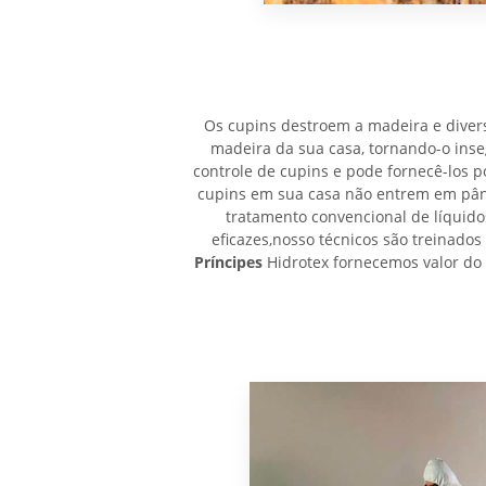
Os cupins destroem a madeira e divers
madeira da sua casa, tornando-o ins
controle de cupins e pode fornecê-los p
cupins em sua casa não entrem em pâni
tratamento convencional de líquidos
eficazes,nosso técnicos são treinados
Príncipes
Hidrotex fornecemos valor do 