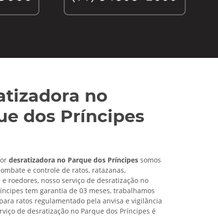
atizadora no
ue dos Príncipes
for
desratizadora no Parque dos Príncipes
somos
combate e controle de ratos, ratazanas,
 roedores, nosso serviço de desratização no
íncipes tem garantia de 03 meses, trabalhamos
ara ratos regulamentado pela anvisa e vigilância
erviço de
desratização no Parque dos Príncipes é