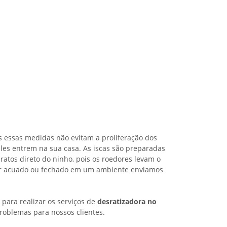
s essas medidas não evitam a proliferação dos
les entrem na sua casa. As iscas são preparadas
ratos direto do ninho, pois os roedores levam o
iver acuado ou fechado em um ambiente enviamos
para realizar os serviços de
desratizadora no
problemas para nossos clientes.