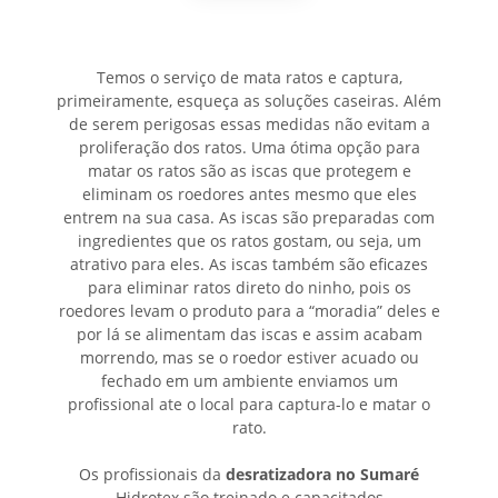
Temos o serviço de mata ratos e captura,
primeiramente, esqueça as soluções caseiras. Além
de serem perigosas essas medidas não evitam a
proliferação dos ratos. Uma ótima opção para
matar os ratos são as iscas que protegem e
eliminam os roedores antes mesmo que eles
entrem na sua casa. As iscas são preparadas com
ingredientes que os ratos gostam, ou seja, um
atrativo para eles. As iscas também são eficazes
para eliminar ratos direto do ninho, pois os
roedores levam o produto para a “moradia” deles e
por lá se alimentam das iscas e assim acabam
morrendo, mas se o roedor estiver acuado ou
fechado em um ambiente enviamos um
profissional ate o local para captura-lo e matar o
rato.
Os profissionais da
desratizadora no Sumaré
Hidrotex são treinado e capacitados