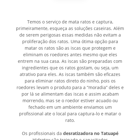
Temos o serviço de mata ratos e captura,
primeiramente, esqueça as soluções caseiras. Além
de serem perigosas essas medidas não evitam a
proliferação dos ratos. Uma ótima opção para
matar os ratos são as iscas que protegem e
eliminam os roedores antes mesmo que eles
entrem na sua casa. As iscas são preparadas com
ingredientes que os ratos gostam, ou seja, um
atrativo para eles. As iscas também são eficazes
para eliminar ratos direto do ninho, pois os
roedores levam o produto para a “moradia” deles e
por lá se alimentam das iscas e assim acabam
morrendo, mas se o roedor estiver acuado ou
fechado em um ambiente enviamos um
profissional ate o local para captura-lo e matar o
rato.
Os profissionais da
desratizadora no Tatuapé
Hidrotex são treinado e capacitados